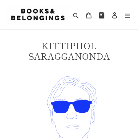
ข้าม
ไป
ค้นหา
ตะกร้าสินค้า
เข้าสู่ระ
ที่
เนื้อหา
KITTIPHOL
SARAGGANONDA