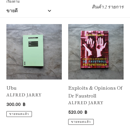
เรียงตาม
สินค้า 2 รายการ
Ubu
Exploits
&
Opinions
Of
Dr
Faustroll
Ubu
Exploits & Opinions Of
ผู้
Dr Faustroll
ALFRED JARRY
ขาย
ราคา
ผู้
ALFRED JARRY
300.00 ฿
ขาย
ปกติ
ราคา
520.00 ฿
ขายหมดแล้ว
ปกติ
ขายหมดแล้ว